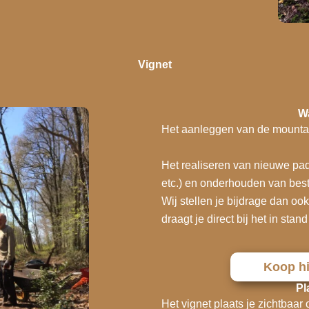
Vignet
W
Het aanleggen van de mountain
Het realiseren van nieuwe pa
etc.) en onderhouden van bes
Wij stellen je bijdrage dan ook
draagt je direct bij het in st
Koop hi
Pl
Het vignet plaats je zichtbaar