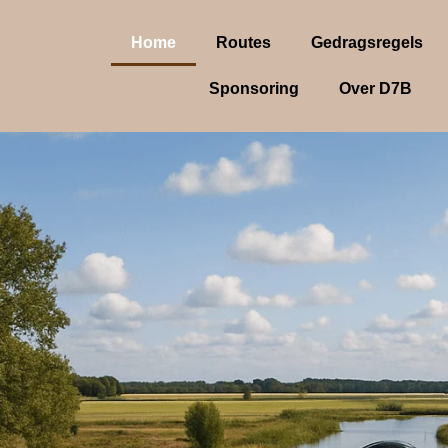
Home
Routes
Gedragsregels
Sponsoring
Over D7B