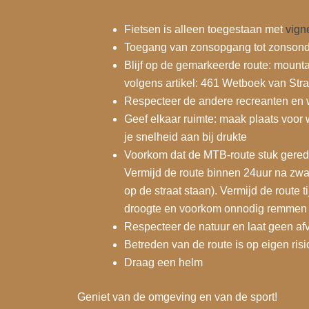
Fietsen is alleen toegestaan met
vign
Toegang van zonsopgang tot zonson
Blijf op de gemarkeerde route: mount
volgens artikel: 461 Wetboek van Stra
Respecteer de andere recreanten en w
Geef elkaar ruimte: maak plaats voor w
je snelheid aan bij drukte
Voorkom dat de MTB-route stuk gered
Vermijd de route binnen 24uur na zw
op de straat staan). Vermijd de route 
droogte en voorkom onnodig remmen
Respecteer de natuur en laat geen afv
Betreden van de route is op eigen risi
Draag een helm
Geniet van de omgeving en van de sport!