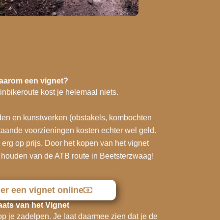
aarom een vignet?
bikeroute kost je helemaal niets.
den en kunstwerken (obstakels, kombochten
taande voorzieningen kosten echter wel geld.
 erg op prijs. Door het kopen van het vignet
and houden van de ATB route in Beetsterzwaag!
er een vignet online
aats van het Vignet
 op je zadelpen. Je laat daarmee zien dat je de