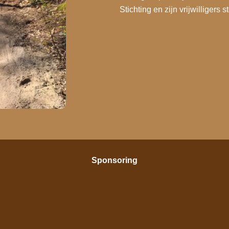
Stichting en zijn vrijwilligers s
Sponsoring